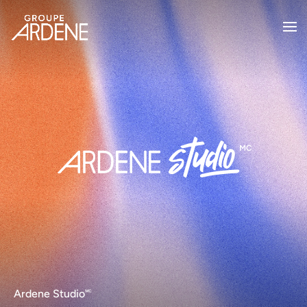
Ardene Studio🅪