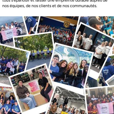
tous s’épanouir et laisser une empreinte durable auprès de
nos équipes, de nos clients et de nos communautés.